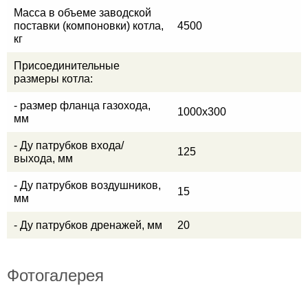
Масса в объеме заводской
поставки (компоновки) котла,
4500
кг
Присоединительные
размеры котла:
- размер фланца газохода,
1000х300
мм
- Ду патрубков входа/
125
выхода, мм
- Ду патрубков воздушников,
15
мм
- Ду патрубков дренажей, мм
20
Фотогалерея