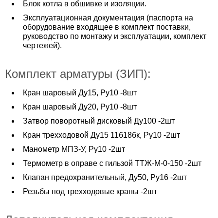
Блок котла в обшивке и изоляции.
Эксплуатационная документация (паспорта на
оборудование входящее в комплект поставки,
руководство по монтажу и эксплуатации, комплект
чертежей).
Комплект арматуры (ЗИП):
Кран шаровый Ду15, Ру10 -8шт
Кран шаровый Ду20, Ру10 -8шт
Затвор поворотный дисковый Ду100 -2шт
Кран трехходовой Ду15 11б18бк, Ру10 -2шт
Манометр МПЗ-У, Ру10 -2шт
Термометр в оправе с гильзой ТТЖ-М-0-150 -2шт
Клапан предохранительный, Ду50, Ру16 -2шт
Резьбы под трехходовые краны -2шт