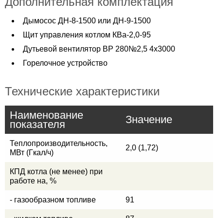
Дополнительная комплектация
Дымосос ДН-8-1500 или ДН-9-1500
Щит управления котлом КВа-2,0-95
Дутьевой вентилятор ВР 280№2,5 4х3000
Горелочное устройство
Технические характеристики
Наименование
Значение
показателя
Теплопроизводительность,
2,0 (1,72)
МВт (Гкал/ч)
КПД котла (не менее) при
работе на, %
- газообразном топливе
91